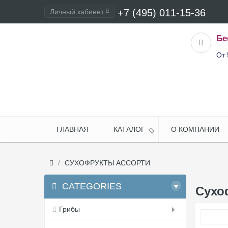
+7 (495) 011-15-36
Личный кабинет
Оформление заказа
Бе
От 
ГЛАВНАЯ
КАТАЛОГ
О КОМПАНИИ
СУХОФРУКТЫ АССОРТИ
CATEGORIES
Сухо
Грибы