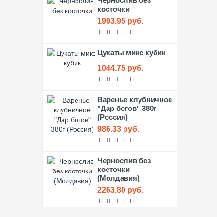
Чернослив без
косточки
1993.95 руб.
Цукаты микс кубик
1044.75 руб.
Варенье клубничное
"Дар богов" 380г
(Россия)
986.33 руб.
Чернослив без
косточки
(Молдавия)
2263.80 руб.