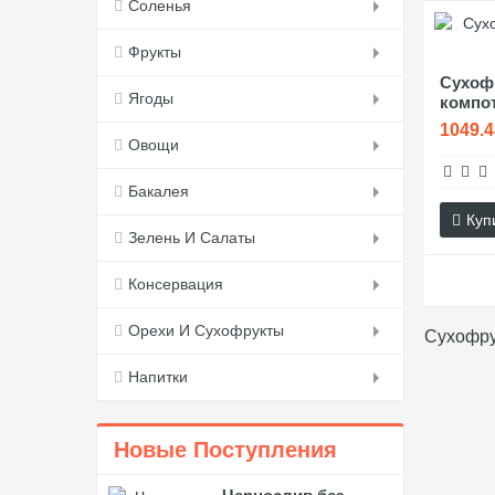
Соленья
Фрукты
Сухоф
Ягоды
компо
1049.4
Овощи
Бакалея
Куп
Зелень И Салаты
Консервация
Орехи И Сухофрукты
Сухофру
Напитки
Новые Поступления