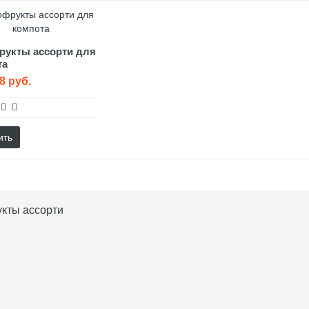
рукты ассорти для
та
8 руб.
ить
кты ассорти