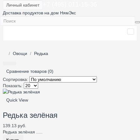
+7 (495) 011-15-36
Личный кабинет
Доставка продуктов на дом НямЭкс
Овощи
Редька
Сравнение товаров (0)
Сортировка:
Показать:
Quick View
Редька зелёная
139.13 руб.
Редька зелёная .....