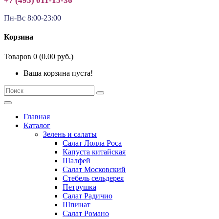
+7 (495) 011-15-36
Пн-Вс 8:00-23:00
Корзина
Товаров 0 (0.00 руб.)
Ваша корзина пуста!
Главная
Каталог
Зелень и салаты
Салат Лолла Роса
Капуста китайская
Шалфей
Салат Московский
Стебель сельдерея
Петрушка
Салат Радичио
Шпинат
Салат Романо