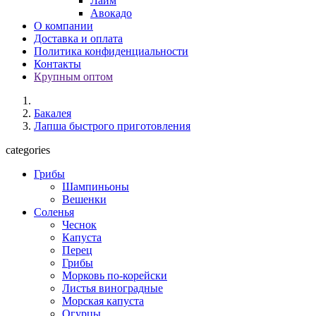
Лайм
Авокадо
О компании
Доставка и оплата
Политика конфиденциальности
Контакты
Крупным оптом
Бакалея
Лапша быстрого приготовления
categories
Грибы
Шампиньоны
Вешенки
Соленья
Чеснок
Капуста
Перец
Грибы
Морковь по-корейски
Листья виноградные
Морская капуста
Огурцы