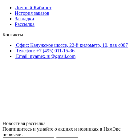
Личный Кабинет
История заказов
Закладки
Рассылка
Контакты
Офис: Калужское шоссе, 22-й километр, 10, пав с007
Телефон: +7 (495) 011-15-36
Email: nyamex.ru@gmail.com
Новостная рассылка
Подпишитесь и узнайте о акциях и новинках в НямЭкс
первыми.