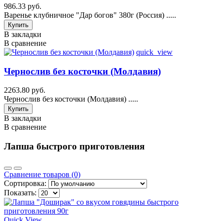
986.33 руб.
Варенье клубничное "Дар богов" 380г (Россия) .....
Купить
В закладки
В сравнение
quick_view
Чернослив без косточки (Молдавия)
2263.80 руб.
Чернослив без косточки (Молдавия) .....
Купить
В закладки
В сравнение
Лапша быстрого приготовления
Сравнение товаров (0)
Сортировка:
Показать:
Quick View