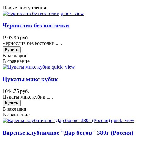
Новые поступления
quick_view
Чернослив без косточки
1993.95 руб.
Чернослив без косточки .....
Купить
В закладки
В сравнение
quick_view
Цукаты микс кубик
1044.75 руб.
Цукаты микс кубик .....
Купить
В закладки
В сравнение
quick_view
Варенье клубничное "Дар богов" 380г (Россия)