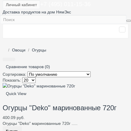
+7 (495) 011-15-36
Личный кабинет
Доставка продуктов на дом НямЭкс
Овощи
Огурцы
Сравнение товаров (0)
Сортировка:
Показать:
Quick View
Огурцы "Deko" маринованные 720г
400.09 руб.
Огурцы "Deko" маринованные 720г .....