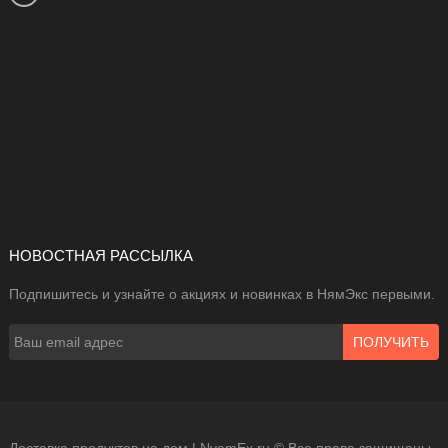
НОВОСТНАЯ РАССЫЛКА
Подпишитесь и узнайте о акциях и новинках в НямЭкс первыми.
ПОЛУЧИТЬ
Доставка продуктов на дом | NyamEx.ru © Все права защищены