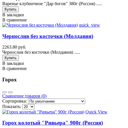
Варенье клубничное "Дар богов" 380г (Россия) .....
Купить
В закладки
В сравнение
quick_view
Чернослив без косточки (Молдавия)
2263.80 руб.
Чернослив без косточки (Молдавия) .....
Купить
В закладки
В сравнение
Горох
Сравнение товаров (0)
Сортировка:
Показать:
Quick View
Горох колотый "Ривьера" 900г (Россия)