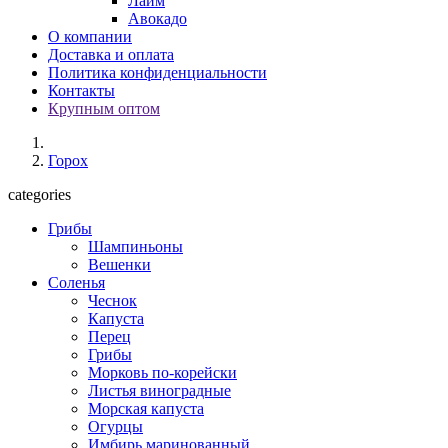
Лайм
Авокадо
О компании
Доставка и оплата
Политика конфиденциальности
Контакты
Крупным оптом
Горох
categories
Грибы
Шампиньоны
Вешенки
Соленья
Чеснок
Капуста
Перец
Грибы
Морковь по-корейски
Листья виноградные
Морская капуста
Огурцы
Имбирь маринованный