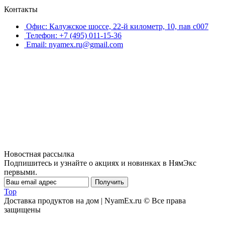
Контакты
Офис: Калужское шоссе, 22-й километр, 10, пав с007
Телефон: +7 (495) 011-15-36
Email: nyamex.ru@gmail.com
Новостная рассылка
Подпишитесь и узнайте о акциях и новинках в НямЭкс
первыми.
Получить
Top
Доставка продуктов на дом | NyamEx.ru © Все права
защищены