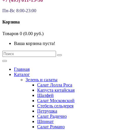
+7 (495) 011-15-36
Пн-Вс 8:00-23:00
Корзина
Товаров 0 (0.00 руб.)
Ваша корзина пуста!
Главная
Каталог
Зелень и салаты
Салат Лолла Роса
Капуста китайская
Шалфей
Салат Московский
Стебель сельдерея
Петрушка
Салат Радичио
Шпинат
Салат Романо