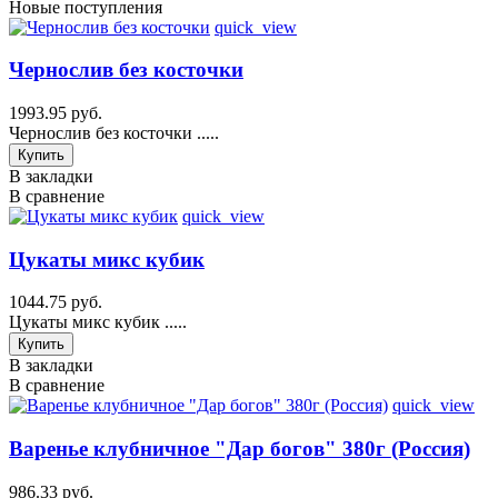
Новые поступления
quick_view
Чернослив без косточки
1993.95 руб.
Чернослив без косточки .....
Купить
В закладки
В сравнение
quick_view
Цукаты микс кубик
1044.75 руб.
Цукаты микс кубик .....
Купить
В закладки
В сравнение
quick_view
Варенье клубничное "Дар богов" 380г (Россия)
986.33 руб.